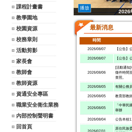
課程計畫書
播放
20
教學園地
最新消息
校園資源
校務章則
時間
2026/08/07
【公告】公
活動剪影
2026/08/07
【公告】公
家長會
[活動通知
教師會
2026/08/06
徵件時間至
查照。
教師資源
2026/08/05
有關公務
資通安全專區
2026/08/05
教育部教
職業安全衛生業務
「中華民國
2026/08/05
舉辦
內部控制聲明書
2026/08/04
公告本校
回首頁
原住民族
2026/07/31