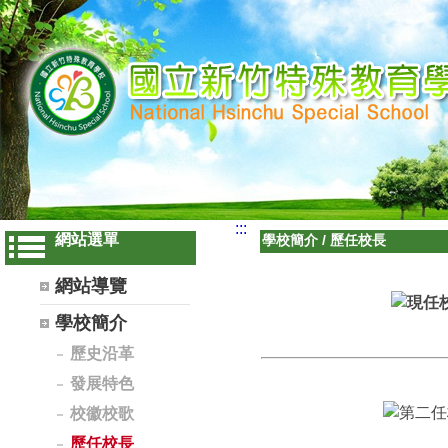
:::
網站選單
學校簡介
/
歷任校長
網站導覽
學校簡介
歷史沿革
發展特色
校徽校歌
歷任校長