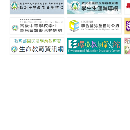
國立新竹特殊教育學校 © C
地址：302 新竹縣竹北市光明六路東二段