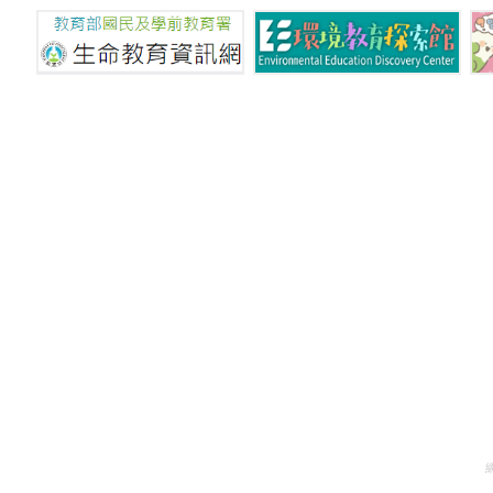
國立新竹特殊教育學校 © C
地址：302 新竹縣竹北市光明六路東二段
建議使用Internet E