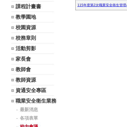
115年度第2次職業安全衛生管理小
課程計畫書
教學園地
校園資源
校務章則
活動剪影
家長會
教師會
教師資源
資通安全專區
職業安全衛生業務
最新消息
各項表單
校內會議