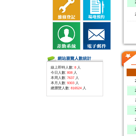
線上即時人數:
人
8
今日人數:
人
808
本周人數:
人
7637
本月人數:
人
9303
總瀏覽人數:
人
816524