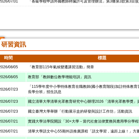
2026/07/31
「各級學校申請外國教師聘僱許可及管理辦法」第3條第3款第3目
研習資訊
時間
標題
2026/08/05
「教育部115年氣候變遷講習活動」簡章
2026/08/05
教育部「教師數位教學增能培訓」資訊
「115學年度中小學特殊教育在職教師(國小教育階段)加註特殊教育
2026/07/23
長學分班」招生訊息
2026/07/23
國立清華大學清華光罩教育研究中心辦理2026「清華光罩教學獎」
2026/07/23
國立臺灣大學舉辦「行動展示盒的研發與設計工作坊」活動資訊
2026/07/21
實踐大學法學院開設「30+大學－當代社會法律實務與應用學分學
2026/07/21
清華大學語文中心55期外語推廣課程「語文學習，遠距上線！」方