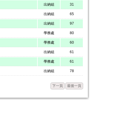
出納組
31
出納組
65
出納組
97
學務處
80
學務處
60
出納組
61
學務處
61
出納組
78
下一頁
最後一頁