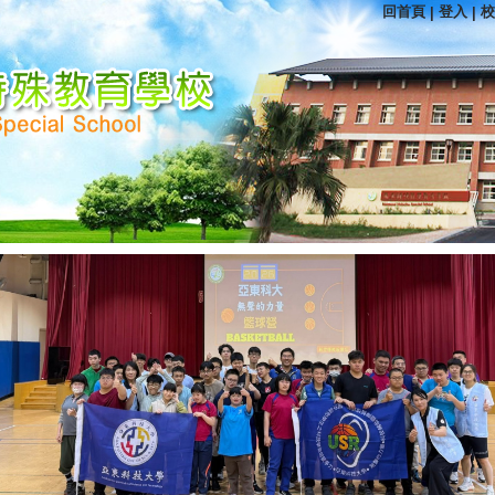
回首頁
登入
校
|
|