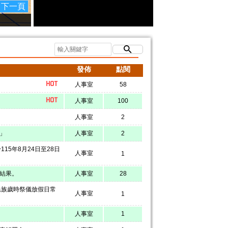
下一頁
發佈
點閱
人事室
58
人事室
100
人事室
2
」
人事室
2
5年8月24日至28日
人事室
1
選結果。
人事室
28
民族歲時祭儀放假日常
人事室
1
人事室
1