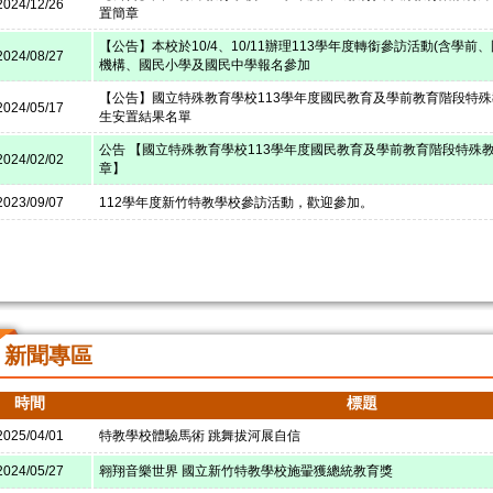
2024/12/26
置簡章
【公告】本校於10/4、10/11辦理113學年度轉銜參訪活動(含學前
2024/08/27
機構、國民小學及國民中學報名參加
【公告】國立特殊教育學校113學年度國民教育及學前教育階段特
2024/05/17
生安置結果名單
公告 【國立特殊教育學校113學年度國民教育及學前教育階段特殊
2024/02/02
章】
2023/09/07
112學年度新竹特教學校參訪活動，歡迎參加。
新聞專區
時間
標題
2025/04/01
特教學校體驗馬術 跳舞拔河展自信
2024/05/27
翱翔音樂世界 國立新竹特教學校施翬獲總統教育獎