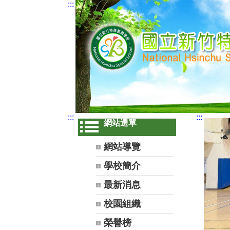
:::
:::
:::
網站選單
網站導覽
學校簡介
最新消息
校園組織
榮譽榜