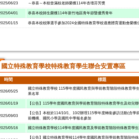
2025/06/23
～恭喜～本校曾滿枝老師榮獲114年杏壇芬芳獎
2025/04/01
恭喜本校師生榮獲114年新竹地區青年節暨優秀青年
2025/01/15
恭喜本校校隊選手參加2024全國特殊教育學校適應體育運動會榮獲
國立特殊教育學校特殊教育學生聯合安置專區
時間
標題
國立特殊教育學校 115學年度國民教育與學前教育階段特殊教育學
2026/05/25
果名單
2026/01/19
【公告】115學年度國民教育與學前教育階段特殊教育學生及幼兒
【公告】本校於114/10/1、10/2辦理115學年度轉銜參訪活動(含
2025/09/03
前機構、國民小學及國民中學報名參加
2025/05/16
國立特殊教育學校114學年度國民教育及學前教育階段特殊教育學
【公告】國立特殊教育學校114學年度國民教育與學前教育階段特