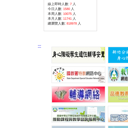
線上即時人數:
人
7
今日人數:
人
1580
本周人數:
人
10075
本月人數:
人
11741
總瀏覽人數:
人
818978
:::