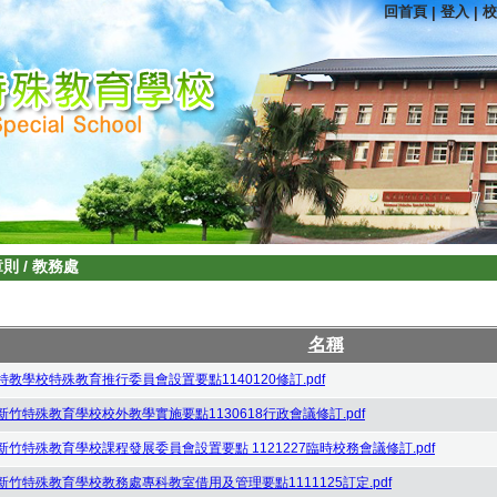
回首頁
登入
校
|
|
章則
/
教務處
名稱
特教學校特殊教育推行委員會設置要點1140120修訂.pdf
新竹特殊教育學校校外教學實施要點1130618行政會議修訂.pdf
新竹特殊教育學校課程發展委員會設置要點 1121227臨時校務會議修訂.pdf
新竹特殊教育學校教務處專科教室借用及管理要點1111125訂定.pdf