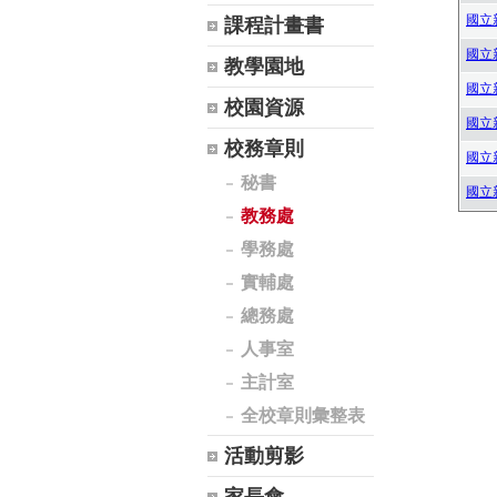
國立
課程計畫書
國立
教學園地
國立
校園資源
國立
校務章則
國立
秘書
國立
教務處
學務處
實輔處
總務處
人事室
主計室
全校章則彙整表
活動剪影