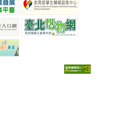
7-9460