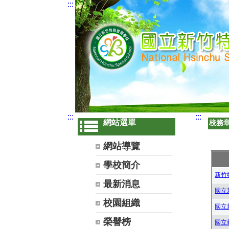
:::
:::
:::
網站選單
校務
網站導覽
學校簡介
新竹
最新消息
國立
校園組織
國立
榮譽榜
國立