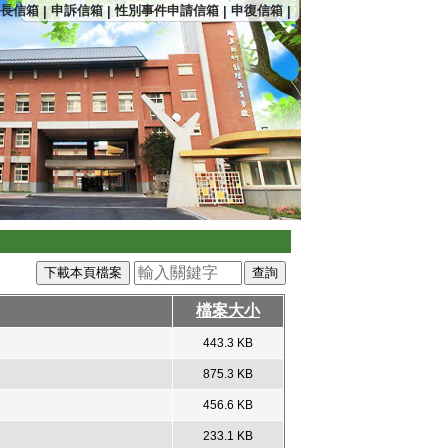
長信箱
申訴信箱
性別事件申請信箱
申復信箱
|
|
|
|
下載本頁檔案
檔案大小
443.3 KB
875.3 KB
456.6 KB
233.1 KB