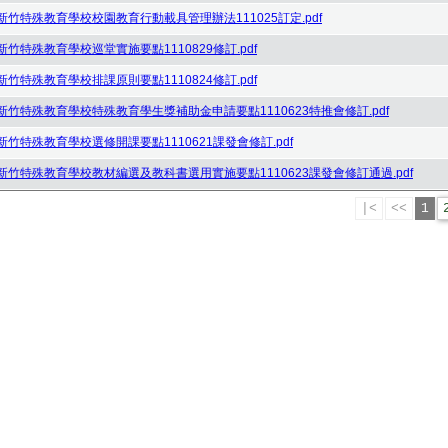
新竹特殊教育學校校園教育行動載具管理辦法111025訂定.pdf
新竹特殊教育學校巡堂實施要點1110829修訂.pdf
新竹特殊教育學校排課原則要點1110824修訂.pdf
新竹特殊教育學校特殊教育學生獎補助金申請要點1110623特推會修訂.pdf
新竹特殊教育學校選修開課要點1110621課發會修訂.pdf
新竹特殊教育學校教材編選及教科書選用實施要點1110623課發會修訂通過.pdf
|<
<<
1