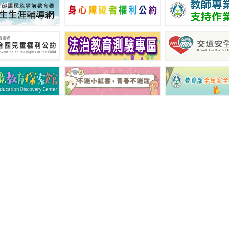
國立新竹特殊教育學校 © Copyright 2011 All Rights Reserved.
2 新竹縣竹北市光明六路東二段201號 TEL：(03)667-6639 FAX：(03)65