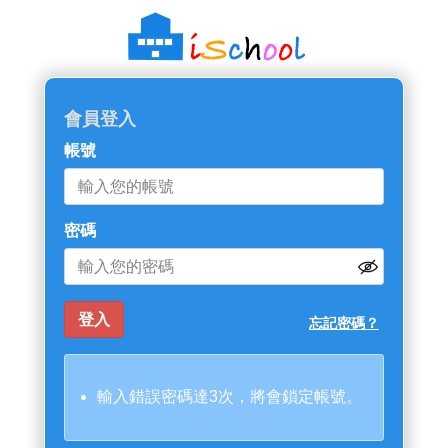
會員登入
帳號
密碼
忘記密碼？
輸入錯誤密碼達3次，將會鎖定帳號。