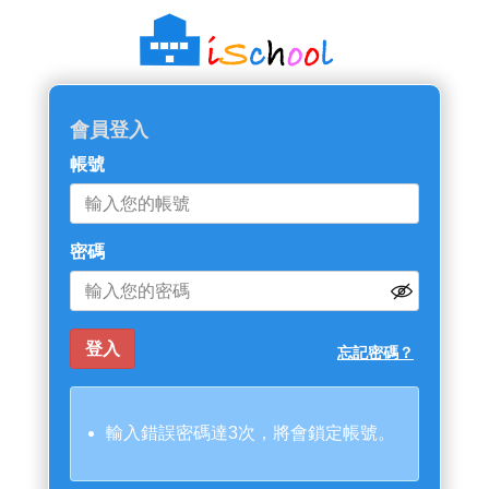
會員登入
帳號
密碼
忘記密碼？
輸入錯誤密碼達3次，將會鎖定帳號。