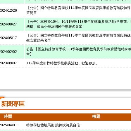
【公告】國立特殊教育學校114學年度國民教育與學前教育階段特
2024/12/26
置簡章
【公告】本校於10/4、10/11辦理113學年度轉銜參訪活動(含學前
2024/08/27
機構、國民小學及國民中學報名參加
【公告】國立特殊教育學校113學年度國民教育及學前教育階段特
2024/05/17
生安置結果名單
公告 【國立特殊教育學校113學年度國民教育及學前教育階段特殊
2024/02/02
章】
2023/09/07
112學年度新竹特教學校參訪活動，歡迎參加。
新聞專區
時間
標題
2025/04/01
特教學校體驗馬術 跳舞拔河展自信