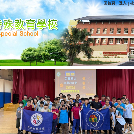
回首頁
登入
校
|
|