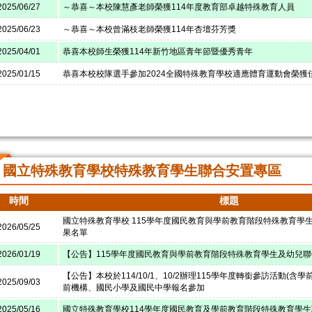
2025/06/27
～恭喜～本校陳慧彥老師榮獲114年度教育部卓越特殊教育人員
2025/06/23
～恭喜～本校曾滿枝老師榮獲114年杏壇芬芳獎
2025/04/01
恭喜本校師生榮獲114年新竹地區青年節暨優秀青年
2025/01/15
恭喜本校校隊選手參加2024全國特殊教育學校適應體育運動會榮獲
國立特殊教育學校特殊教育學生聯合安置專區
時間
標題
國立特殊教育學校 115學年度國民教育與學前教育階段特殊教育學
2026/05/25
果名單
2026/01/19
【公告】115學年度國民教育與學前教育階段特殊教育學生及幼兒
【公告】本校於114/10/1、10/2辦理115學年度轉銜參訪活動(含
2025/09/03
前機構、國民小學及國民中學報名參加
2025/05/16
國立特殊教育學校114學年度國民教育及學前教育階段特殊教育學