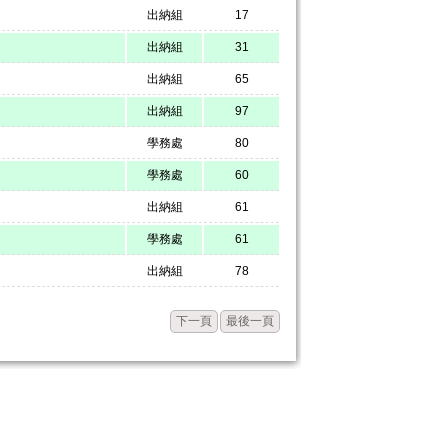
出納組
17
出納組
31
出納組
65
出納組
97
學務處
80
學務處
60
出納組
61
學務處
61
出納組
78
下一頁
最後一頁