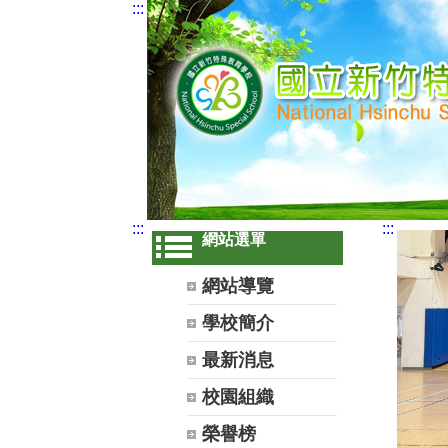
:::
:::
:::
網站選單
網站導覽
學校簡介
最新消息
校園組織
榮譽榜