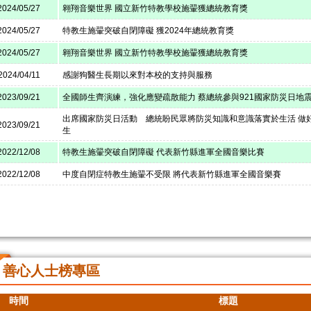
2024/05/27
翱翔音樂世界 國立新竹特教學校施翬獲總統教育獎
2024/05/27
特教生施翬突破自閉障礙 獲2024年總統教育獎
2024/05/27
翱翔音樂世界 國立新竹特教學校施翬獲總統教育獎
2024/04/11
感謝狗醫生長期以來對本校的支持與服務
2023/09/21
全國師生齊演練，強化應變疏散能力 蔡總統參與921國家防災日地
出席國家防災日活動 總統盼民眾將防災知識和意識落實於生活 做
2023/09/21
生
2022/12/08
特教生施翬突破自閉障礙 代表新竹縣進軍全國音樂比賽
2022/12/08
中度自閉症特教生施翬不受限 將代表新竹縣進軍全國音樂賽
善心人士榜專區
時間
標題