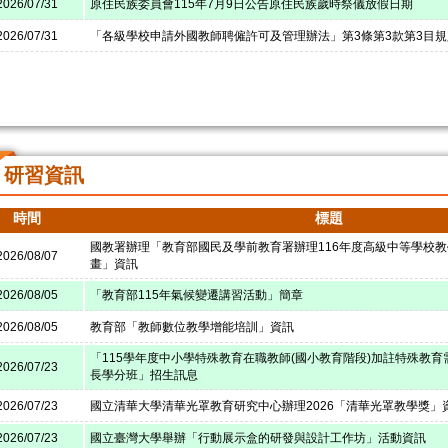
2026/07/31
原住民族委員會115年7月9日公告原住民族歲時祭儀放假日期
2026/07/31
「各級學校申請外國教師聘僱許可及管理辦法」第3條第3款第3目
研習資訊
時間
標題
國教署辦理「教育部國民及學前教育署辦理116年度高級中等學校
2026/08/07
畫」資訊
2026/08/05
「教育部115年氣候變遷講習活動」簡章
2026/08/05
教育部「教師數位教學增能培訓」資訊
「115學年度中小學特殊教育在職教師(國小教育階段)加註特殊教育
2026/07/23
長學分班」招生訊息
2026/07/23
國立清華大學清華光罩教育研究中心辦理2026「清華光罩教學獎」
2026/07/23
國立臺灣大學舉辦「行動展示盒的研發與設計工作坊」活動資訊