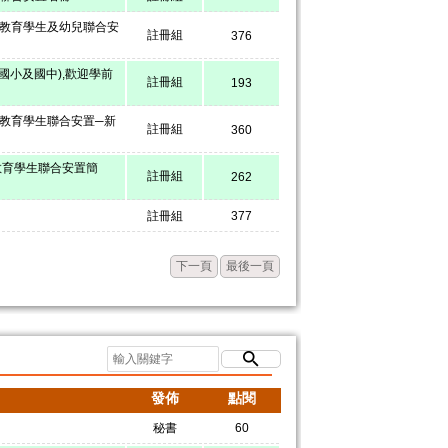
殊教育學生及幼兒聯合安
註冊組
376
、國小及國中),歡迎學前
註冊組
193
殊教育學生聯合安置─新
註冊組
360
教育學生聯合安置簡
註冊組
262
註冊組
377
下一頁
最後一頁
發佈
點閱
秘書
60