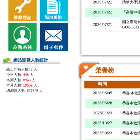
2026/07/21
清華大學
2026/07/21
「高級中
國立臺南
2026/07/21
GOGOGO
榮譽榜
線上即時人數:
人
6
今日人數:
人
448
本周人數:
人
8943
時間
本月人數:
人
10609
總瀏覽人數:
人
817846
2026/06/05
恭喜 本校
2026/05/28
恭喜本校
2025/11/23
恭喜本校
2025/10/27
恭喜本校滾
2025/09/23
恭喜本校