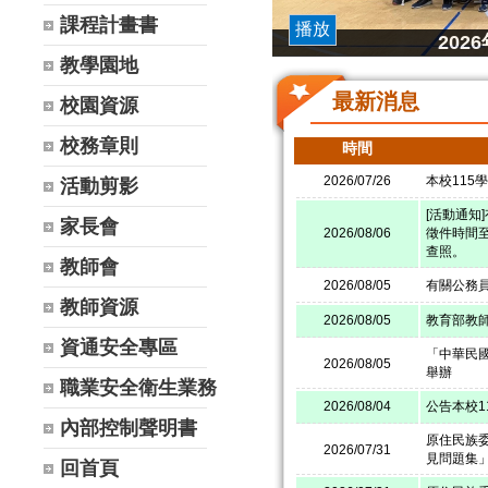
課程計畫書
播放
20
教學園地
最新消息
校園資源
校務章則
時間
2026/07/26
本校115
活動剪影
[活動通知
家長會
2026/08/06
徵件時間至
查照。
教師會
2026/08/05
有關公務
教師資源
2026/08/05
教育部教
資通安全專區
「中華民國
2026/08/05
舉辦
職業安全衛生業務
2026/08/04
公告本校
內部控制聲明書
原住民族
2026/07/31
見問題集
回首頁