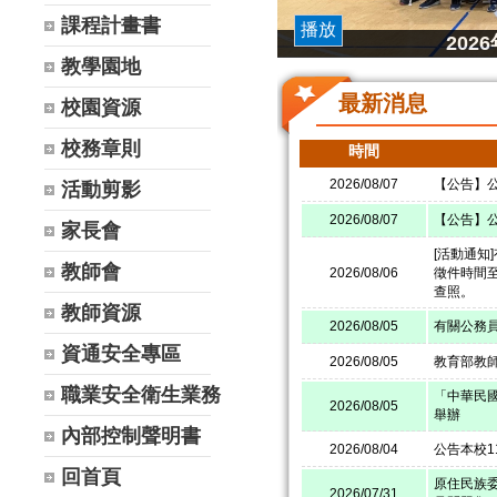
課程計畫書
播放
20
教學園地
最新消息
校園資源
校務章則
時間
2026/08/07
【公告】公
活動剪影
2026/08/07
【公告】公
家長會
[活動通知
教師會
2026/08/06
徵件時間至
查照。
教師資源
2026/08/05
有關公務
資通安全專區
2026/08/05
教育部教
職業安全衛生業務
「中華民國
2026/08/05
舉辦
內部控制聲明書
2026/08/04
公告本校
回首頁
原住民族
2026/07/31