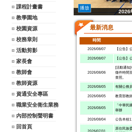
課程計畫書
播放
20
教學園地
最新消息
校園資源
校務章則
時間
2026/08/07
【公告】公
活動剪影
2026/08/07
【公告】公
家長會
[活動通知
教師會
2026/08/06
徵件時間至
查照。
教師資源
2026/08/05
有關公務
資通安全專區
2026/08/05
教育部教
職業安全衛生業務
「中華民國
2026/08/05
舉辦
內部控制聲明書
2026/08/04
公告本校
回首頁
原住民族
2026/07/31