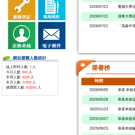
2026/07/21
實踐大學
2026/07/21
清華大學
2026/07/21
「高級中
榮譽榜
線上即時人數:
人
7
今日人數:
人
843
本周人數:
人
9338
時間
本月人數:
人
11004
總瀏覽人數:
人
818241
2026/06/05
恭喜 本校
2026/05/28
恭喜本校
2025/11/23
恭喜本校
2025/10/27
恭喜本校滾
2025/09/23
恭喜本校