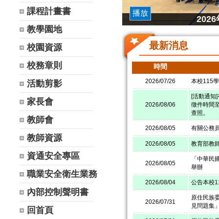
課程計畫書
播放
20
教學園地
最新消息
校園資源
校務章則
時間
2026/07/26
本校115
活動剪影
[活動通知
家長會
2026/08/06
徵件時間至
查照。
教師會
2026/08/05
有關公務
教師資源
2026/08/05
教育部教
資通安全專區
「中華民國
2026/08/05
舉辦
職業安全衛生業務
2026/08/04
公告本校
內部控制聲明書
原住民族
2026/07/31
見問題集
回首頁